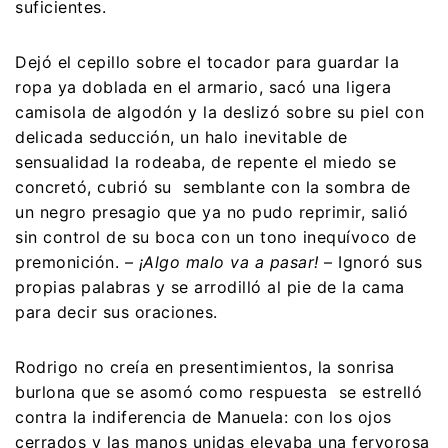
suficientes.
Dejó el cepillo sobre el tocador para guardar la
ropa ya doblada en el armario, sacó una ligera
camisola de algodón y la deslizó sobre su piel con
delicada seducción, un halo inevitable de
sensualidad la rodeaba, de repente el miedo se
concretó, cubrió su semblante con la sombra de
un negro presagio que ya no pudo reprimir, salió
sin control de su boca con un tono inequívoco de
premonición. –
¡Algo malo va a pasar!
– Ignoró sus
propias palabras y se arrodilló al pie de la cama
para decir sus oraciones.
Rodrigo no creía en presentimientos, la sonrisa
burlona que se asomó como respuesta se estrelló
contra la indiferencia de Manuela: con los ojos
cerrados y las manos unidas elevaba una fervorosa