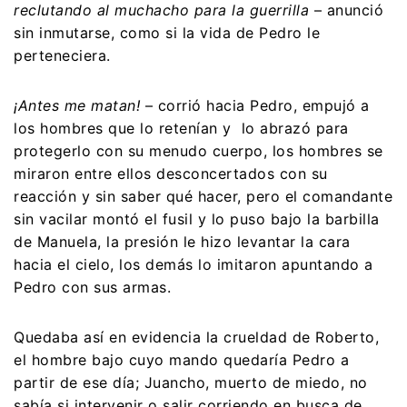
reclutando al muchacho para la guerrilla
– anunció
sin inmutarse, como si la vida de Pedro le
perteneciera.
¡Antes me matan!
– corrió hacia Pedro, empujó a
los hombres que lo retenían y lo abrazó para
protegerlo con su menudo cuerpo, los hombres se
miraron entre ellos desconcertados con su
reacción y sin saber qué hacer, pero el comandante
sin vacilar montó el fusil y lo puso bajo la barbilla
de Manuela, la presión le hizo levantar la cara
hacia el cielo, los demás lo imitaron apuntando a
Pedro con sus armas.
Quedaba así en evidencia la crueldad de Roberto,
el hombre bajo cuyo mando quedaría Pedro a
partir de ese día; Juancho, muerto de miedo, no
sabía si intervenir o salir corriendo en busca de