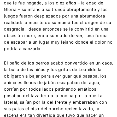
que le fue negada, a los diez años – la edad de
Gloria – su infancia se truncó abruptamente y los
juegos fueron desplazados por una abrumadora
realidad: la muerte de su mamá fue el origen de su
desgracia, desde entonces se le convirtió en una
obsesión morir, era a su modo de ver, una forma
de escapar a un lugar muy lejano donde el dolor no
podría alcanzarla.
El baño de los perros acabó convertido en un caos,
la bulla de las niñas y los gritos de Leonilde la
obligaron a bajar para averiguar qué pasaba, los
animales llenos de jabón escapaban del agua,
corrían por todos lados patinando erráticos;
pasaban del lavadero a la cocina por la puerta
lateral, salían por la del frente y embarraban con
sus patas el piso del porche recién lavado, la
escena era tan divertida que tuvo que hacer un