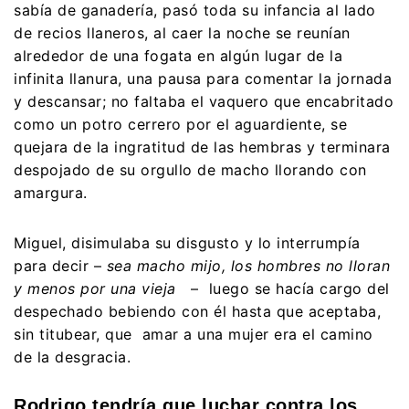
sabía de ganadería, pasó toda su infancia al lado
de recios llaneros, al caer la noche se reunían
alrededor de una fogata en algún lugar de la
infinita llanura, una pausa para comentar la jornada
y descansar; no faltaba el vaquero que encabritado
como un potro cerrero por el aguardiente, se
quejara de la ingratitud de las hembras y terminara
despojado de su orgullo de macho llorando con
amargura.
Miguel, disimulaba su disgusto y lo interrumpía
para decir –
sea macho mijo, los hombres no lloran
y menos por una vieja
– luego se hacía cargo del
despechado bebiendo con él hasta que aceptaba,
sin titubear, que amar a una mujer era el camino
de la desgracia.
Rodrigo tendría que luchar contra los