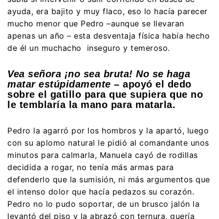
ayuda, era bajito y muy flaco, eso lo hacía parecer
mucho menor que Pedro –aunque se llevaran
apenas un año – esta desventaja física había hecho
de él un muchacho inseguro y temeroso.
Vea señora ¡no sea bruta! No se haga
matar estúpidamente
– apoyó el dedo
sobre el gatillo para que supiera que no
le temblaría la mano para matarla.
Pedro la agarró por los hombros y la apartó, luego
con su aplomo natural le pidió al comandante unos
minutos para calmarla, Manuela cayó de rodillas
decidida a rogar, no tenía más armas para
defenderlo que la sumisión, ni más argumentos que
el intenso dolor que hacía pedazos su corazón.
Pedro no lo pudo soportar, de un brusco jalón la
levantó del piso y la abrazó con ternura, quería