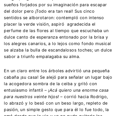
sueños forjados por su imaginación para escapar
del dolor pero ¡Todo era tan real! Sus cinco
sentidos se alborotaron: contempló con intenso
placer la verde visión, aspiró agradecida el
perfume de las flores al tiempo que escuchaba un
dulce canto de esperanza entonado por la brisa y
los alegres canarios, a lo lejos como fondo musical
se alzaba la bulla de escandalosos toches; un dulce
sabor a triunfo empalagaba su alma.
En un claro entre los árboles advirtió una pequeña
cabaña ¡su casa! Se alejó para señalar un lugar bajo
la acogedora sombra de la ceiba y gritó con
entusiasmo infantil – ¡
Acá quiero una enorme casa
para nuestros veinte hijos!
– corrió hacia Rodrigo,
lo abrazó y lo besó con un beso largo, repleto de
pasión, un simple gesto que para él lo fue todo, la