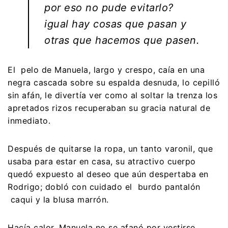
por eso no pude evitarlo?
igual hay cosas que pasan y
otras que hacemos que pasen.
El pelo de Manuela, largo y crespo, caía en una
negra cascada sobre su espalda desnuda, lo cepilló
sin afán, le divertía ver como al soltar la trenza los
apretados rizos recuperaban su gracia natural de
inmediato.
Después de quitarse la ropa, un tanto varonil, que
usaba para estar en casa, su atractivo cuerpo
quedó expuesto al deseo que aún despertaba en
Rodrigo; dobló con cuidado el burdo pantalón
caqui y la blusa marrón.
Hacía calor, Manuela no se afanó por vestirse,