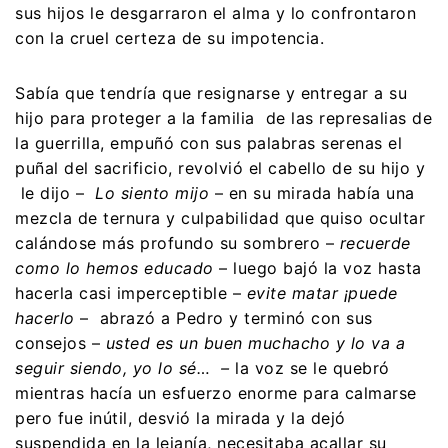
sus hijos le desgarraron el alma y lo confrontaron
con la cruel certeza de su impotencia.
Sabía que tendría que resignarse y entregar a su
hijo para proteger a la familia de las represalias de
la guerrilla, empuñó con sus palabras serenas el
puñal del sacrificio, revolvió el cabello de su hijo y
le dijo –
Lo siento mijo
– en su mirada había una
mezcla de ternura y culpabilidad que quiso ocultar
calándose más profundo su sombrero –
recuerde
como lo hemos educado
– luego bajó la voz hasta
hacerla casi imperceptible –
evite matar ¡puede
hacerlo
– abrazó a Pedro y terminó con sus
consejos –
usted es un buen muchacho y lo va a
seguir siendo, yo lo sé… –
la voz se le quebró
mientras hacía un esfuerzo enorme para calmarse
pero fue inútil, desvió la mirada y la dejó
suspendida en la lejanía, necesitaba acallar su