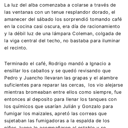
La luz del alba comenzaba a colarse a través de
las ventanas con un tenue resplandor dorado, el
amanecer del sábado los sorprendió tomando café
en la cocina casi oscura, era día de racionamiento
y la débil luz de una lámpara Coleman, colgada de
la viga central del techo, no bastaba para iluminar
el recinto.
Terminado el café, Rodrigo mandó a Ignacio a
ensillar los caballos y se quedó revisando que
Pedro y Juancho llevaran las grapas y el alambre
suficientes para reparar las cercas, los vio alejarse
mientras bromeaban entre ellos como siempre, fue
entonces al deposito para llenar los tanques con
los químicos que usarían Julián y Gonzalo para
fumigar los maizales, apretó las correas que
sujetaban las fumigadoras a la espalda de los
niños, luego lo acompañaron al establo y se