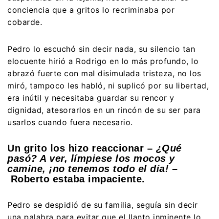
conciencia que a gritos lo recriminaba por
cobarde.
Pedro lo escuchó sin decir nada, su silencio tan
elocuente hirió a Rodrigo en lo más profundo, lo
abrazó fuerte con mal disimulada tristeza, no los
miró, tampoco les habló, ni suplicó por su libertad,
era inútil y necesitaba guardar su rencor y
dignidad, atesorarlos en un rincón de su ser para
usarlos cuando fuera necesario.
Un grito los hizo reaccionar –
¿Qué
pasó? A ver, límpiese los mocos y
camine, ¡no tenemos todo el día!
–
Roberto estaba impaciente.
Pedro se despidió de su familia, seguía sin decir
una palabra para evitar que el llanto inminente lo