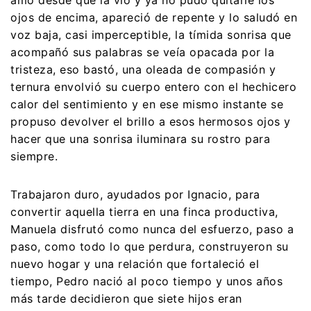
amó desde que la vio y ya no pudo quitarle los
ojos de encima, apareció de repente y lo saludó en
voz baja, casi imperceptible, la tímida sonrisa que
acompañó sus palabras se veía opacada por la
tristeza, eso bastó, una oleada de compasión y
ternura envolvió su cuerpo entero con el hechicero
calor del sentimiento y en ese mismo instante se
propuso devolver el brillo a esos hermosos ojos y
hacer que una sonrisa iluminara su rostro para
siempre.
Trabajaron duro, ayudados por Ignacio, para
convertir aquella tierra en una finca productiva,
Manuela disfrutó como nunca del esfuerzo, paso a
paso, como todo lo que perdura, construyeron su
nuevo hogar y una relación que fortaleció el
tiempo, Pedro nació al poco tiempo y unos años
más tarde decidieron que siete hijos eran