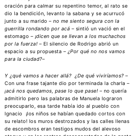
oración para calmar su repentino temor, al rato se
dio la bendición, levanto la sabana y se acurrucó
junto a su marido –
no me siento segura con la
guerrilla rondando por acá
– sintió un vació en el
estomago –
¡dicen que se llevan a los muchachos
por la fuerza!
– El silencio de Rodrigo abrió un
espacio a su propuesta –
¿Por qué no nos vamos
para la ciudad?–
Y ¿qué vamos a hacer allá? ¿De qué viviríamos?
–
Con una frase tajante dio por terminada la charla –
¡acá nos quedamos, pase lo que pase! –
no quería
admitirlo pero las palabras de Manuela lograron
preocuparlo, esa tarde había ido al pueblo con
Ignacio ¡los niños se habían quedado cortos con
su relato! los muros destrozados y las calles llenas
de escombros eran testigos mudos del alevoso