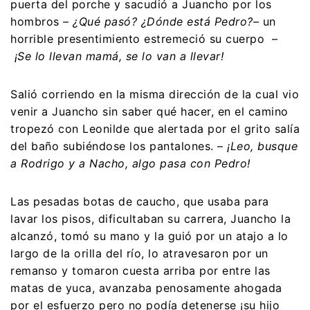
puerta del porche y sacudió a Juancho por los
hombros –
¿Qué pasó? ¿Dónde está Pedro?
– un
horrible presentimiento estremeció su cuerpo –
¡Se lo llevan mamá, se lo van a llevar!
Salió corriendo en la misma dirección de la cual vio
venir a Juancho sin saber qué hacer, en el camino
tropezó con Leonilde que alertada por el grito salía
del baño subiéndose los pantalones. –
¡Leo, busque
a Rodrigo y a Nacho, algo pasa con Pedro!
Las pesadas botas de caucho, que usaba para
lavar los pisos, dificultaban su carrera, Juancho la
alcanzó, tomó su mano y la guió por un atajo a lo
largo de la orilla del río, lo atravesaron por un
remanso y tomaron cuesta arriba por entre las
matas de yuca, avanzaba penosamente ahogada
por el esfuerzo pero no podía detenerse ¡su hijo