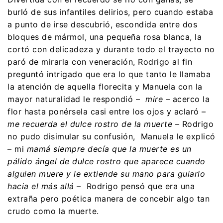
burló de sus infantiles delirios, pero cuando estaba
a punto de irse descubrió, escondida entre dos
bloques de mármol, una pequeña rosa blanca, la
cortó con delicadeza y durante todo el trayecto no
paró de mirarla con veneración, Rodrigo al fin
preguntó intrigado que era lo que tanto le llamaba
la atención de aquella florecita y Manuela con la
mayor naturalidad le respondió –
mire –
acerco la
flor hasta ponérsela casi entre los ojos y aclaró –
me recuerda el dulce rostro de la muerte –
Rodrigo
no pudo disimular su confusión, Manuela le explicó
– mi
mamá siempre decía que la muerte es un
pálido ángel de dulce rostro que aparece cuando
alguien muere y le extiende su mano para guiarlo
hacia el más allá
– Rodrigo pensó que era una
extraña pero poética manera de concebir algo tan
crudo como la muerte.