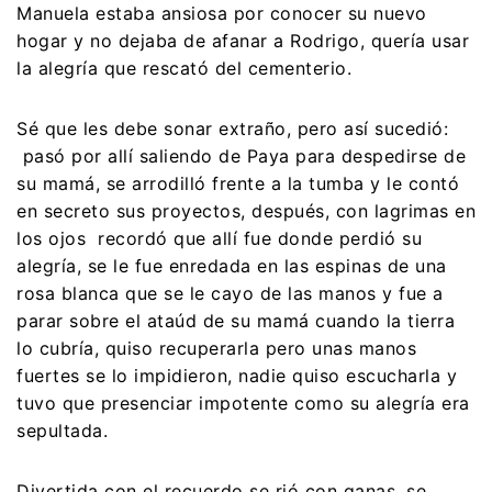
Manuela estaba ansiosa por conocer su nuevo
hogar y no dejaba de afanar a Rodrigo, quería usar
la alegría que rescató del cementerio.
Sé que les debe sonar extraño, pero así sucedió:
pasó por allí saliendo de Paya para despedirse de
su mamá, se arrodilló frente a la tumba y le contó
en secreto sus proyectos, después, con lagrimas en
los ojos recordó que allí fue donde perdió su
alegría, se le fue enredada en las espinas de una
rosa blanca que se le cayo de las manos y fue a
parar sobre el ataúd de su mamá cuando la tierra
lo cubría, quiso recuperarla pero unas manos
fuertes se lo impidieron, nadie quiso escucharla y
tuvo que presenciar impotente como su alegría era
sepultada.
Divertida con el recuerdo se rió con ganas, se