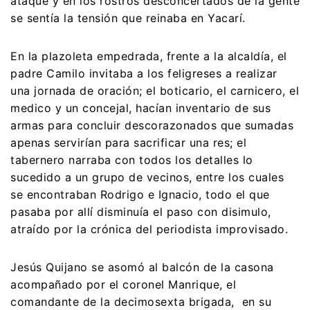
ataque y en los rostros desconcertados de la gente
se sentía la tensión que reinaba en Yacarí.
En la plazoleta empedrada, frente a la alcaldía, el
padre Camilo invitaba a los feligreses a realizar
una jornada de oración; el boticario, el carnicero, el
medico y un concejal, hacían inventario de sus
armas para concluir descorazonados que sumadas
apenas servirían para sacrificar una res; el
tabernero narraba con todos los detalles lo
sucedido a un grupo de vecinos, entre los cuales
se encontraban Rodrigo e Ignacio, todo el que
pasaba por allí disminuía el paso con disimulo,
atraído por la crónica del periodista improvisado.
Jesús Quijano se asomó al balcón de la casona
acompañado por el coronel Manrique, el
comandante de la decimosexta brigada, en su