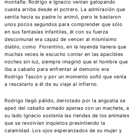
montaña: Rodrigo e Ignacio venían galopando
cuesta arriba desde el potrero. La admiración que
sentía hacia su padre lo animó, pero le bastaron
unos pocos segundos para comprender que sólo
en sus fantasías infantiles, él con su fuerza
descomunal era capaz de vencer al mismísimo
diablo, como Florentino, en la leyenda llanera que
muchas veces le escucho contar en las apacibles
noches sin luz, siempre imaginó que el hombre que
iba a caballo para enfrentar al demonio era
Rodrigo Tascón y por un momento soñó que venía
a rescatarlo a él de su viaje al infierno.
Rodrigo llegó pálido, derrotado por la angustia se
apeó del caballo armado apenas con un machete, a
su lado Ignacio sostenía las riendas de los animales
que se revolvían inquietos presintiendo la
calamidad. Los ojos esperanzados de su mujer y