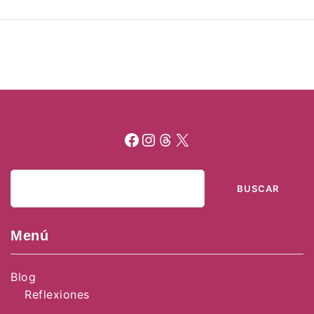
Facebook
Instagram
Threads
X
Buscar
BUSCAR
Menú
Blog
Reflexiones