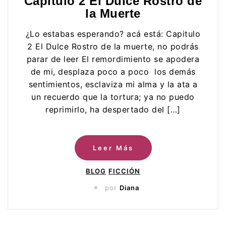
Capitulo 2 El Dulce Rostro de
la Muerte
¿Lo estabas esperando? acá está: Capitulo
2 El Dulce Rostro de la muerte, no podrás
parar de leer El remordimiento se apodera
de mi, desplaza poco a poco los demás
sentimientos, esclaviza mi alma y la ata a
un recuerdo que la tortura; ya no puedo
reprimirlo, ha despertado del […]
Leer Más
BLOG
FICCIÓN
por
Diana